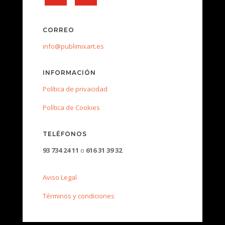
CORREO
info@publimixart.es
INFORMACIÓN
Política de privacidad
Política de Cookies
TELÉFONOS
93 734 24 11
o
616 31 39 32
Aviso Legal
Términos y condiciones