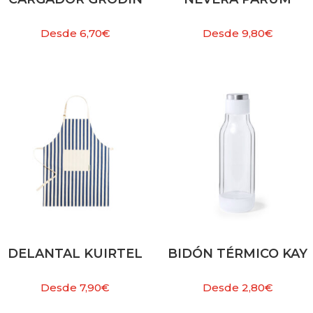
Desde
6,70
€
Desde
9,80
€
DELANTAL KUIRTEL
BIDÓN TÉRMICO KAY
Desde
7,90
€
Desde
2,80
€