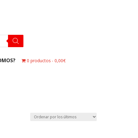
SOMOS?
0 productos
0,00€