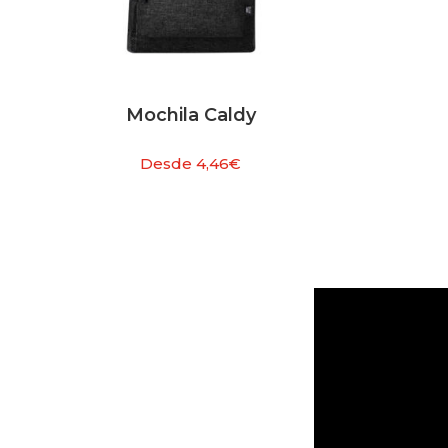
Mochila Caldy
Desde
4,46
€