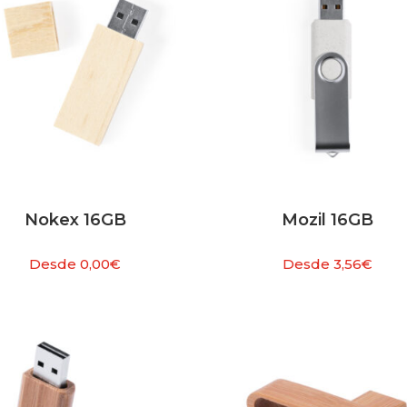
Nokex 16GB
Mozil 16GB
Desde
0,00
€
Desde
3,56
€