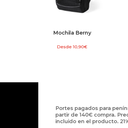
Mochila Berny
Desde
10,90
€
Portes pagados para peníns
partir de 140€ compra. Pre
incluido en el producto. 21%