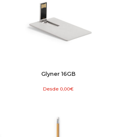
Glyner 16GB
Desde
0,00
€