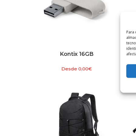
Para 
almac
tecno
ident
Kontix 16GB
afect
Desde
0,00
€