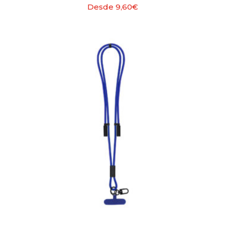
Desde
9,60
€