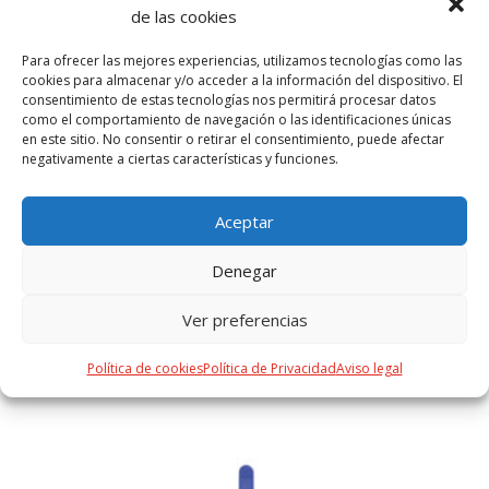
de las cookies
Para ofrecer las mejores experiencias, utilizamos tecnologías como las
cookies para almacenar y/o acceder a la información del dispositivo. El
consentimiento de estas tecnologías nos permitirá procesar datos
como el comportamiento de navegación o las identificaciones únicas
en este sitio. No consentir o retirar el consentimiento, puede afectar
negativamente a ciertas características y funciones.
Aceptar
Denegar
Ver preferencias
Tarjetero Adryel
Política de cookies
Política de Privacidad
Aviso legal
Desde
1,98
€