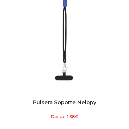
Pulsera Soporte Nelopy
Desde
1,38
€