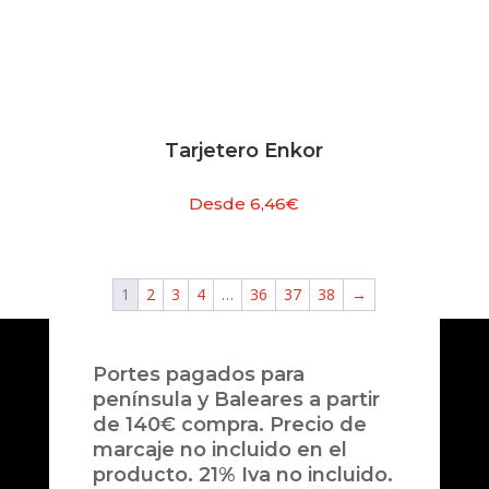
Tarjetero Enkor
Desde
6,46
€
1
2
3
4
…
36
37
38
→
Portes pagados para
península y Baleares a partir
de 140€ compra. Precio de
marcaje no incluido en el
producto. 21% Iva no incluido.