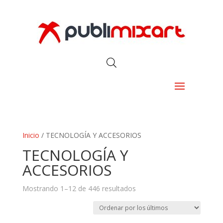
Inicio
/ TECNOLOGÍA Y ACCESORIOS
TECNOLOGÍA Y
ACCESORIOS
Ordenado
Mostrando 1–12 de 446 resultados
por
los
últimos