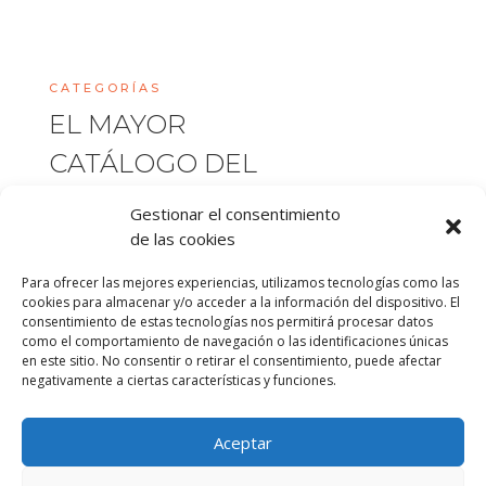
CATEGORÍAS
EL MAYOR
CATÁLOGO DEL
MUNDO DE REGALOS
Gestionar el consentimiento
DE EMPRESA Y
de las cookies
ARTÍCULOS
Para ofrecer las mejores experiencias, utilizamos tecnologías como las
cookies para almacenar y/o acceder a la información del dispositivo. El
PROMOCIONALES
consentimiento de estas tecnologías nos permitirá procesar datos
como el comportamiento de navegación o las identificaciones únicas
en este sitio. No consentir o retirar el consentimiento, puede afectar
negativamente a ciertas características y funciones.
MOCHILAS
Aceptar