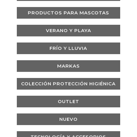
PRODUCTOS PARA MASCOTAS
VERANO Y PLAYA
FRÍO Y LLUVIA
MARKAS
COLECCIÓN PROTECCIÓN HIGIÉNICA
OUTLET
NUEVO
TECNOLOGÍA Y ACCESORIOS