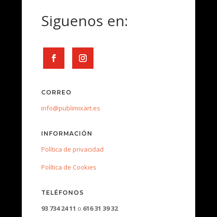
Siguenos en:
CORREO
info@publimixart.es
INFORMACIÓN
Política de privacidad
Política de Cookies
TELÉFONOS
93 734 24 11
o
616 31 39 32