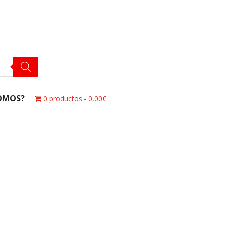
OMOS?
0 productos
0,00€