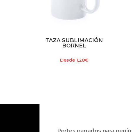
TAZA SUBLIMACIÓN
BORNEL
Desde
1,28
€
Portes pagados para peníns