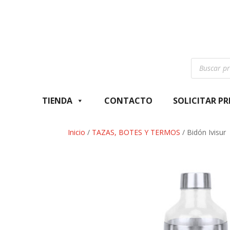
Búsqueda
de
productos
TIENDA
CONTACTO
SOLICITAR P
Inicio
/
TAZAS, BOTES Y TERMOS
/ Bidón Ivisur