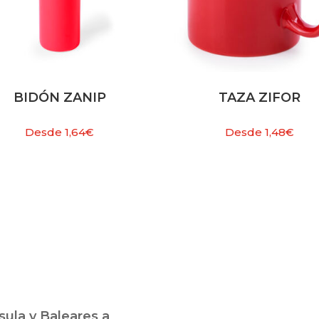
BIDÓN ZANIP
TAZA ZIFOR
Desde
1,64
€
Desde
1,48
€
ula y Baleares a