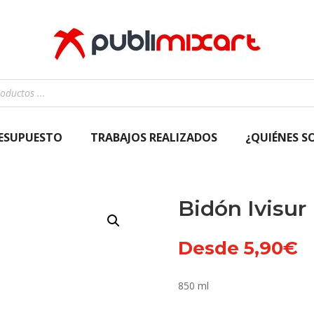
RESUPUESTO
TRABAJOS REALIZADOS
¿QUIÉNES S
Bidón Ivisur
Desde
5,90
€
850 ml