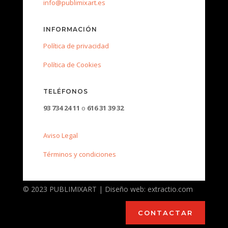
info@publimixart.es
INFORMACIÓN
Política de privacidad
Política de Cookies
TELÉFONOS
93 734 24 11
o
616 31 39 32
Aviso Legal
Términos y condiciones
© 2023 PUBLIMIXART | Diseño web: extractio.com
CONTACTAR