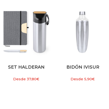
SET HALDERAN
BIDÓN IVISUR
Desde
37,80
€
Desde
5,90
€