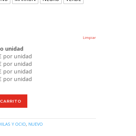
Limpiar
io unidad
€ por unidad
€ por unidad
€ por unidad
€ por unidad
 CARRITO
ILAS Y OCIO
,
NUEVO