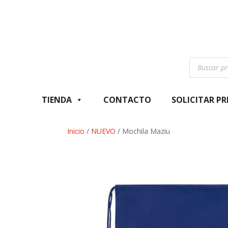
Búsqueda
de
productos
TIENDA
CONTACTO
SOLICITAR P
Inicio
/
NUEVO
/ Mochila Maziu