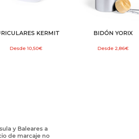
RICULARES KERMIT
BIDÓN YORIX
Desde
10,50
€
Desde
2,86
€
ula y Baleares a
cio de marcaje no