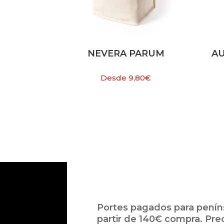
NEVERA PARUM
AU
Desde
9,80
€
Portes pagados para peníns
partir de 140€ compra. Pre