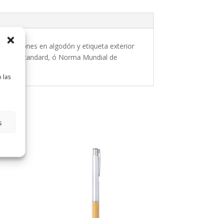
n cordones en algodón y etiqueta exterior
 Textile Standard, ó Norma Mundial de
 las
s