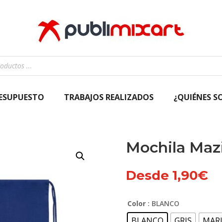
RESUPUESTO
TRABAJOS REALIZADOS
¿QUIÉNES S
Mochila Maz
Desde
1,90
€
Color
: BLANCO
BLANCO
GRIS
MAR