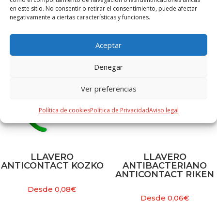
en este sitio. No consentir o retirar el consentimiento, puede afectar
PRODUCTOS RELACIONADOS
negativamente a ciertas características y funciones.
Aceptar
Denegar
Ver preferencias
Política de cookies
Política de Privacidad
Aviso legal
LLAVERO
LLAVERO
ANTICONTACT KOZKO
ANTIBACTERIANO
ANTICONTACT RIKEN
Desde
0,08
€
Desde
0,06
€