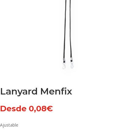
Lanyard Menfix
Desde
0,08
€
Ajustable