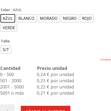
Color
: AZUL
AZUL
BLANCO
MORADO
NEGRO
ROJO
VERDE
Talla
S/T
Limpiar
Cantidad
Precio unidad
0 - 500
0,24 € por unidad
501 - 2000
0,23 € por unidad
2001 - 5000
0,22 € por unidad
5001 o más
0,21 € por unidad
Gel