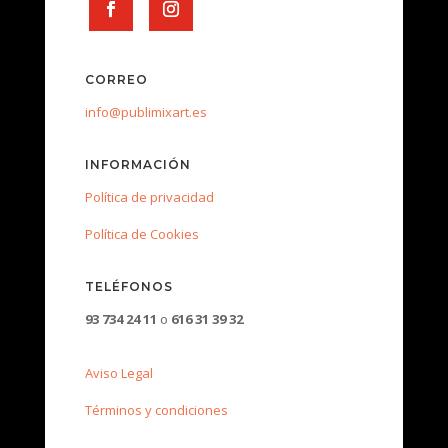
CORREO
info@publimixart.es
INFORMACIÓN
Política de privacidad
Política de Cookies
TELÉFONOS
93 734 24 11
o
616 31 39 32
Aviso Legal
Términos y condiciones