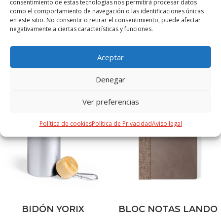
S/T
consentimiento de estas tecnologías nos permitirá procesar datos
como el comportamiento de navegación o las identificaciones únicas
en este sitio. No consentir o retirar el consentimiento, puede afectar
negativamente a ciertas características y funciones.
Aceptar
PRODUCTOS RELACIONADOS
Denegar
Ver preferencias
Política de cookies
Política de Privacidad
Aviso legal
BIDÓN YORIX
BLOC NOTAS LANDO