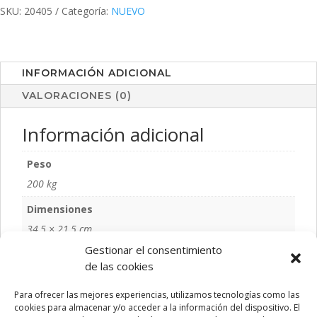
SKU:
20405
Categoría:
NUEVO
INFORMACIÓN ADICIONAL
VALORACIONES (0)
Información adicional
Peso
200 kg
Dimensiones
34,5 × 21,5 cm
Gestionar el consentimiento
Color
de las cookies
S/C
Para ofrecer las mejores experiencias, utilizamos tecnologías como las
Talla
cookies para almacenar y/o acceder a la información del dispositivo. El