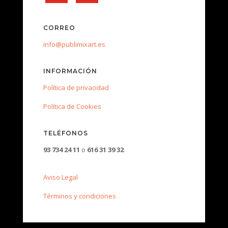
CORREO
info@publimixart.es
INFORMACIÓN
Política de privacidad
Política de Cookies
TELÉFONOS
93 734 24 11
o
616 31 39 32
Aviso Legal
Términos y condiciones