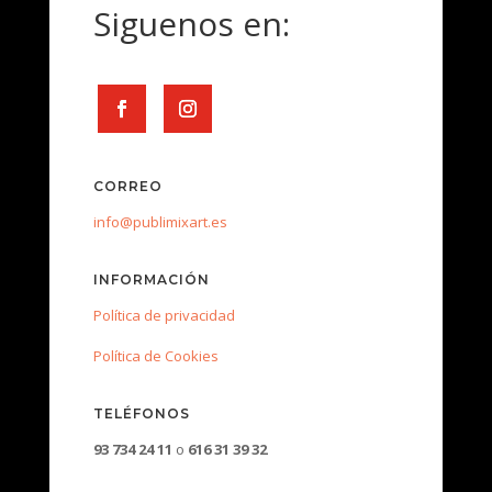
Siguenos en:
CORREO
info@publimixart.es
INFORMACIÓN
Política de privacidad
Política de Cookies
TELÉFONOS
93 734 24 11
o
616 31 39 32