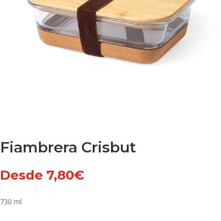
Fiambrera Crisbut
Desde
7,80
€
730 ml