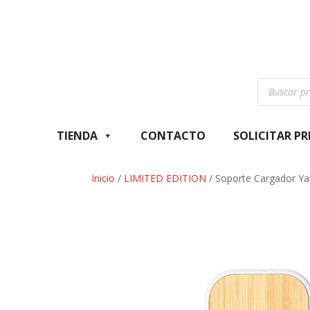
Búsqueda
de
productos
TIENDA
CONTACTO
SOLICITAR P
Inicio
/
LIMITED EDITION
/ Soporte Cargador Y