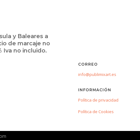
ula y Baleares a
cio de marcaje no
 Iva no incluido.
CORREO
info@publimixart.es
INFORMACIÓN
Política de privacidad
Política de Cookies
com