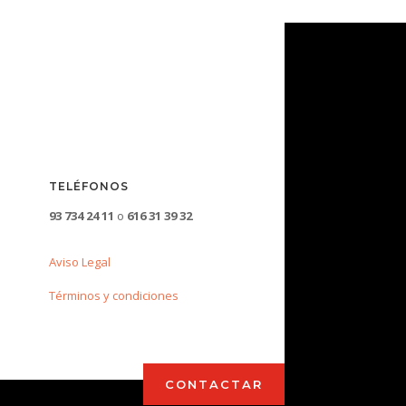
TELÉFONOS
93 734 24 11
o
616 31 39 32
Aviso Legal
Términos y condiciones
CONTACTAR