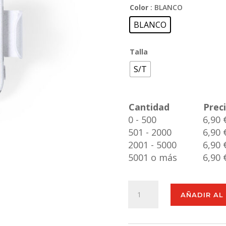
Color
: BLANCO
BLANCO
Talla
S/T
Cantidad
Prec
0 - 500
6,90 
501 - 2000
6,90 
2001 - 5000
6,90 
5001 o más
6,90 
Soporte
AÑADIR AL
Cargador
Yaben
cantidad