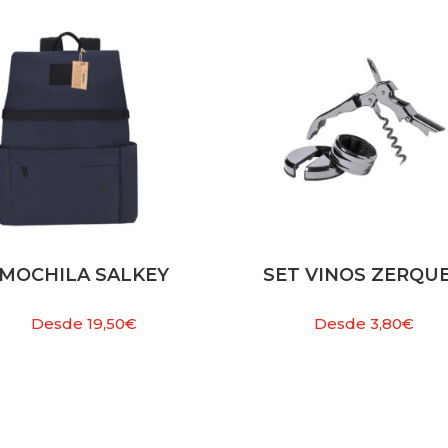
MOCHILA SALKEY
SET VINOS ZERQU
Desde
19,50
€
Desde
3,80
€