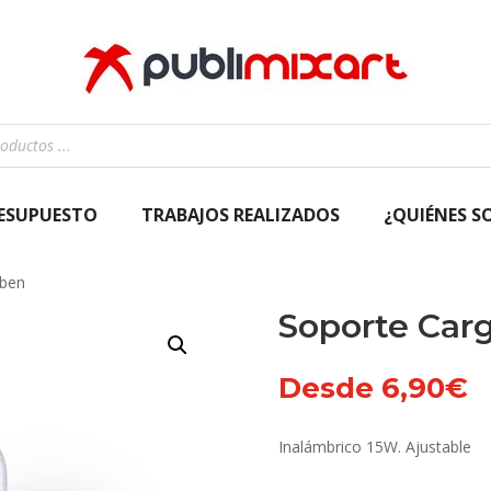
RESUPUESTO
TRABAJOS REALIZADOS
¿QUIÉNES S
aben
Soporte Car
Desde
6,90
€
Inalámbrico 15W. Ajustable