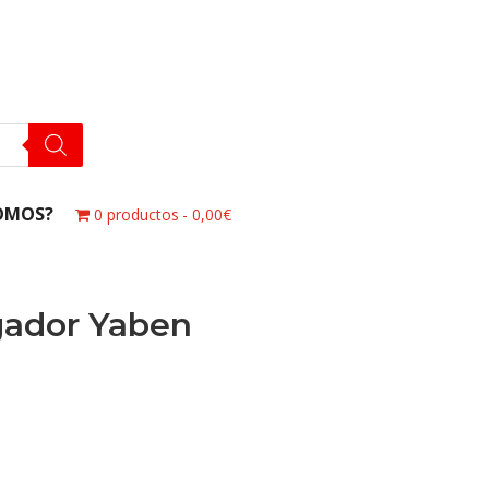
OMOS?
0 productos
0,00€
gador Yaben