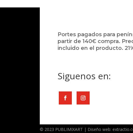
Portes pagados para peníns
partir de 140€ compra. Pre
incluido en el producto. 21%
Siguenos en:
© 2023 PUBLIMIXART | Diseño web: extractio.