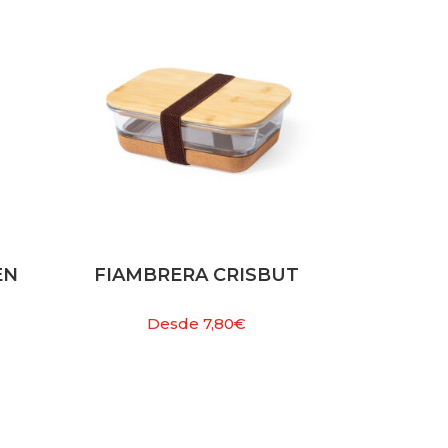
EN
FIAMBRERA CRISBUT
Desde
7,80
€