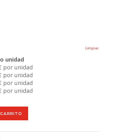
Limpiar
io unidad
€ por unidad
€ por unidad
€ por unidad
€ por unidad
 CARRITO
L