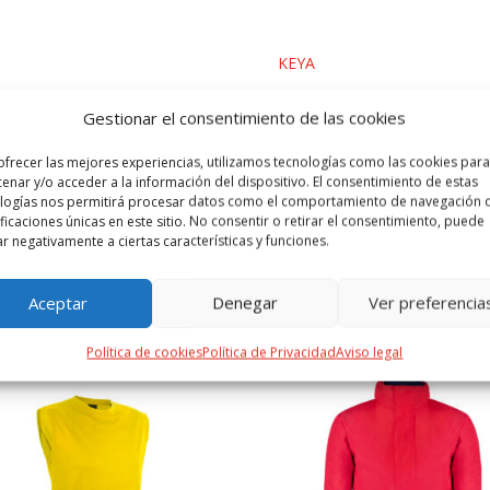
cantidad
KEYA
Gestionar el consentimiento de las cookies
 ADICIONAL
MARCA
VALORACIONES (0)
ofrecer las mejores experiencias, utilizamos tecnologías como las cookies para
enar y/o acceder a la información del dispositivo. El consentimiento de estas
logías nos permitirá procesar datos como el comportamiento de navegación o
100% algodón de 150g/m2. Disponible en color blanco y en tallas XS,
ificaciones únicas en este sitio. No consentir o retirar el consentimiento, puede
ar negativamente a ciertas características y funciones.
Aceptar
Denegar
Ver preferencia
PRODUCTOS RELACIONADOS
Política de cookies
Política de Privacidad
Aviso legal