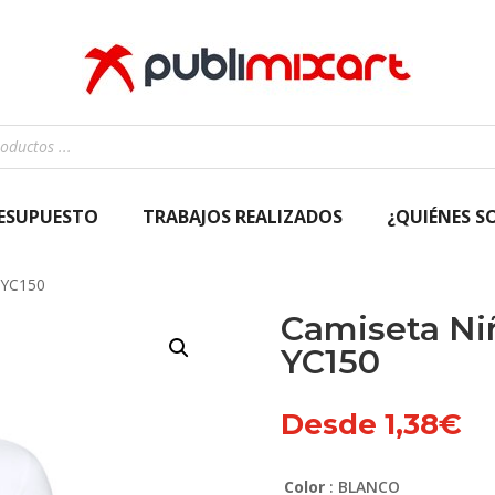
RESUPUESTO
TRABAJOS REALIZADOS
¿QUIÉNES S
 YC150
Camiseta Ni
YC150
Desde
1,38
€
Color
: BLANCO