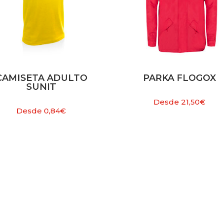
CAMISETA ADULTO
PARKA FLOGOX
SUNIT
Desde
21,50
€
Desde
0,84
€