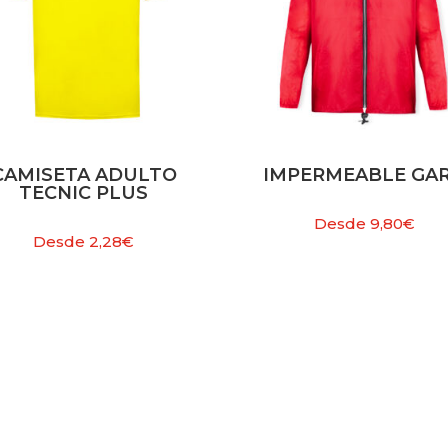
CAMISETA ADULTO
IMPERMEABLE GA
TECNIC PLUS
Desde
9,80
€
Desde
2,28
€