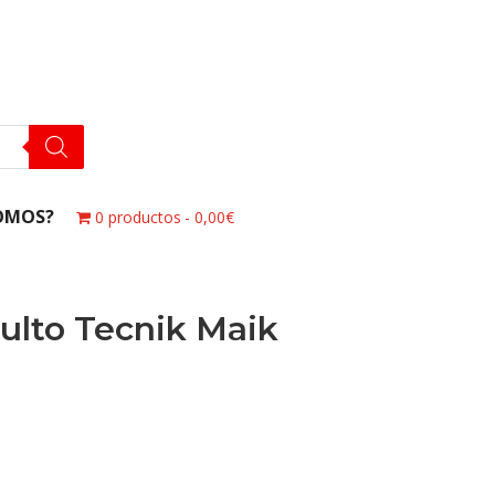
OMOS?
0 productos
0,00€
ulto Tecnik Maik