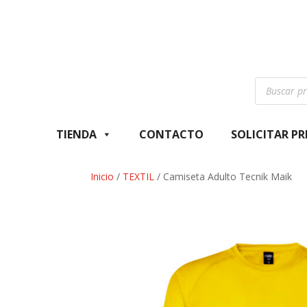
Búsqueda
de
productos
TIENDA
CONTACTO
SOLICITAR P
Inicio
/
TEXTIL
/ Camiseta Adulto Tecnik Maik