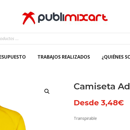
RESUPUESTO
TRABAJOS REALIZADOS
¿QUIÉNES S
Camiseta Ad
Desde
3,48
€
Transpirable