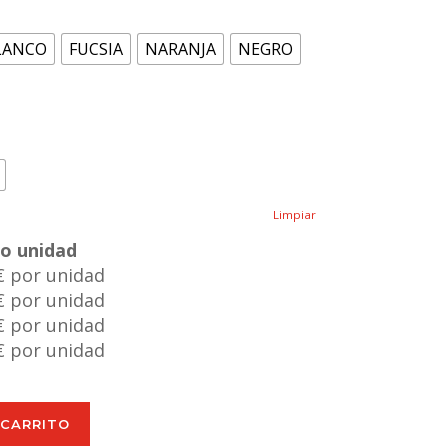
LANCO
FUCSIA
NARANJA
NEGRO
Limpiar
io unidad
€ por unidad
€ por unidad
€ por unidad
€ por unidad
 CARRITO