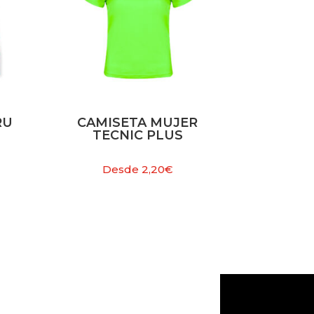
RU
CAMISETA MUJER
TECNIC PLUS
Desde
2,20
€