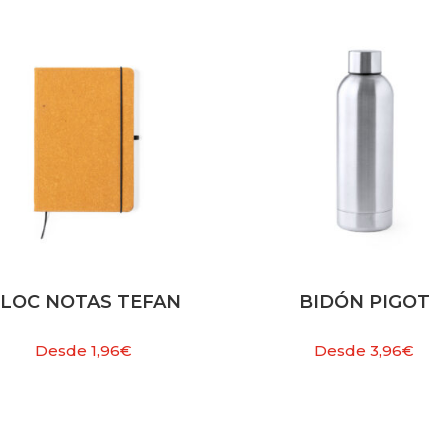
LOC NOTAS TEFAN
BIDÓN PIGOT
Desde
1,96
€
Desde
3,96
€