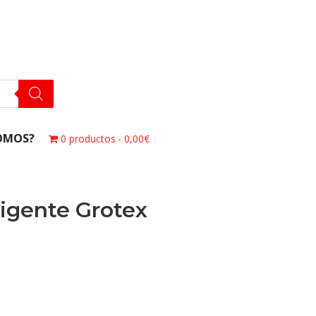
OMOS?
0 productos
0,00€
igente Grotex