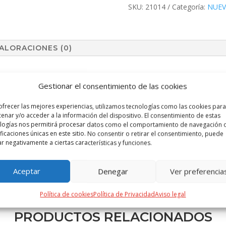
SKU:
21014
Categoría:
NUE
ALORACIONES (0)
Gestionar el consentimiento de las cookies
ofrecer las mejores experiencias, utilizamos tecnologías como las cookies para
enar y/o acceder a la información del dispositivo. El consentimiento de estas
logías nos permitirá procesar datos como el comportamiento de navegación o
ificaciones únicas en este sitio. No consentir o retirar el consentimiento, puede
ar negativamente a ciertas características y funciones.
Aceptar
Denegar
Ver preferencia
Política de cookies
Política de Privacidad
Aviso legal
PRODUCTOS RELACIONADOS