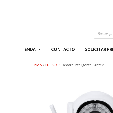
Búsqueda
de
productos
TIENDA
CONTACTO
SOLICITAR P
Inicio
/
NUEVO
/ Cámara Inteligente Grotex