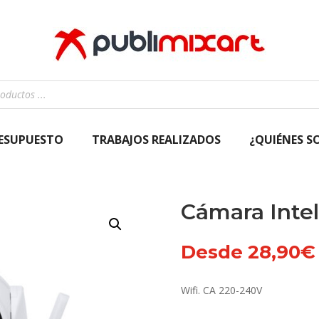
RESUPUESTO
TRABAJOS REALIZADOS
¿QUIÉNES S
Cámara Intel
Desde
28,90
€
Wifi. CA 220-240V