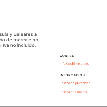
ula y Baleares a
cio de marcaje no
 Iva no incluido.
CORREO
info@publimixart.es
INFORMACIÓN
Política de privacidad
Política de Cookies