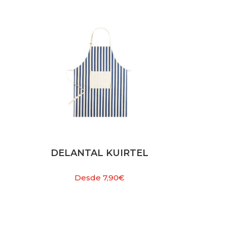
DELANTAL KUIRTEL
Desde
7,90
€