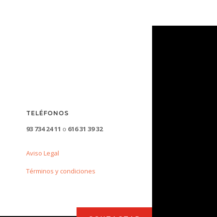
TELÉFONOS
93 734 24 11
o
616 31 39 32
Aviso Legal
Términos y condiciones