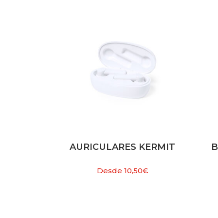
AURICULARES KERMIT
B
Desde
10,50
€