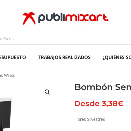
RESUPUESTO
TRABAJOS REALIZADOS
¿QUIÉNES S
as Winsu
Bombón Sem
Desde
3,38
€
Flores Silvestres