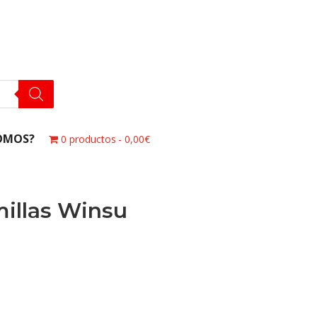
OMOS?
0 productos
0,00€
illas Winsu