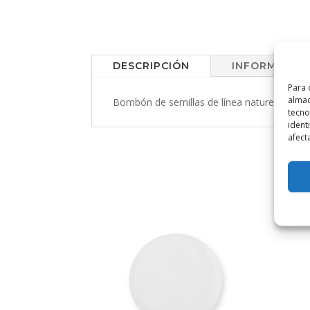
DESCRIPCIÓN
INFORMACIÓN
Para 
almac
Bombón de semillas de línea nature. De flore
tecno
ident
afect