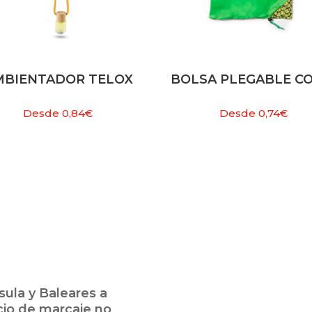
MBIENTADOR TELOX
BOLSA PLEGABLE CO
Desde
0,84
€
Desde
0,74
€
ula y Baleares a
cio de marcaje no