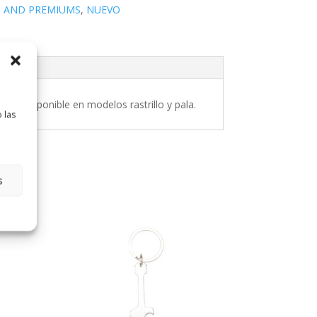
S AND PREMIUMS
,
NUEVO
ral. Disponible en modelos rastrillo y pala.
 las
s