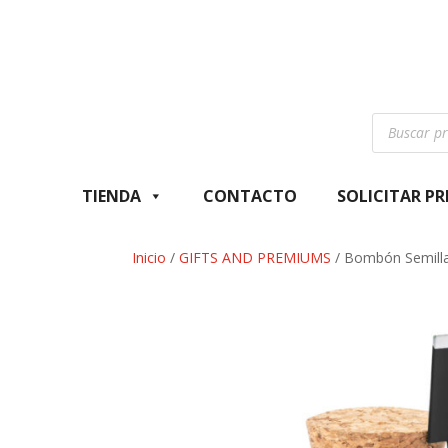
Búsqueda
de
productos
TIENDA
CONTACTO
SOLICITAR P
Inicio
/
GIFTS AND PREMIUMS
/ Bombón Semill