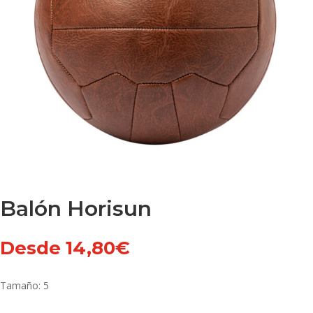
Balón Horisun
Desde
14,80
€
Tamaño: 5