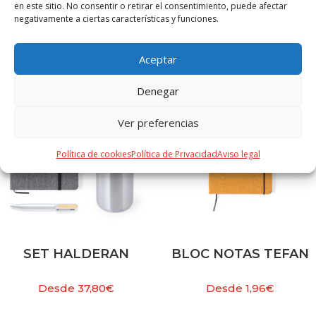
en este sitio. No consentir o retirar el consentimiento, puede afectar
negativamente a ciertas características y funciones.
PRODUCTOS RELACIONADOS
Aceptar
Denegar
Ver preferencias
Política de cookies
Política de Privacidad
Aviso legal
SET HALDERAN
BLOC NOTAS TEFAN
Desde
37,80
€
Desde
1,96
€