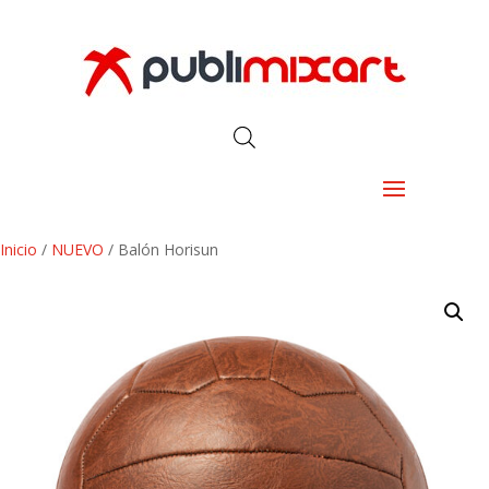
Inicio
/
NUEVO
/ Balón Horisun