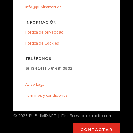
info@publimixart.es
INFORMACIÓN
Política de privacidad
Política de Cookies
TELÉFONOS
93 734 24 11
o
616 31 39 32
Aviso Legal
Términos y condiciones
© 2023 PUBLIMIXART | Diseño web: extractio.com
CONTACTAR