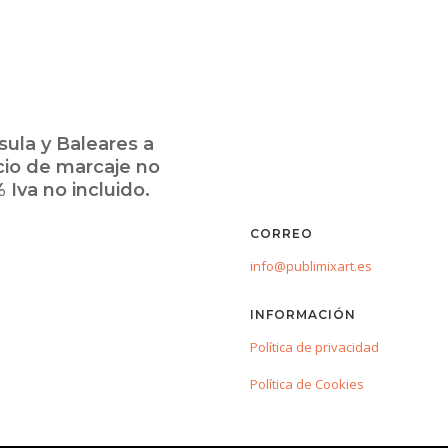
ula y Baleares a
cio de marcaje no
 Iva no incluido.
CORREO
info@publimixart.es
INFORMACIÓN
Política de privacidad
Política de Cookies