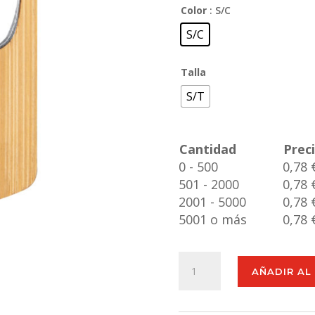
Color
: S/C
S/C
Talla
S/T
Cantidad
Prec
0 - 500
0,78 
501 - 2000
0,78 
2001 - 5000
0,78 
5001 o más
0,78 
Abridor
AÑADIR AL
Strol
cantidad