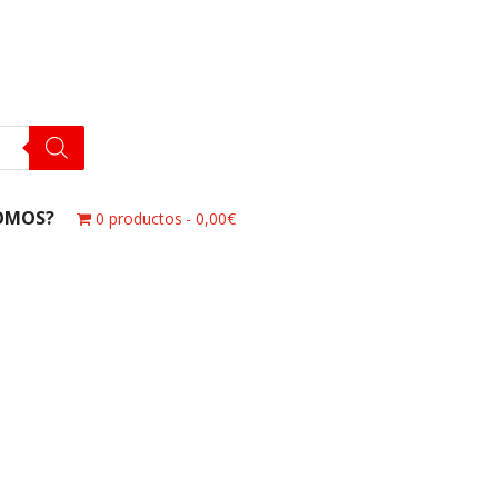
OMOS?
0 productos
0,00€