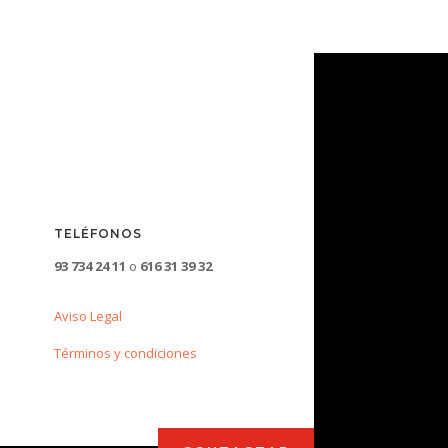
TELÉFONOS
93 734 24 11
o
616 31 39 32
Aviso Legal
Términos y condiciones