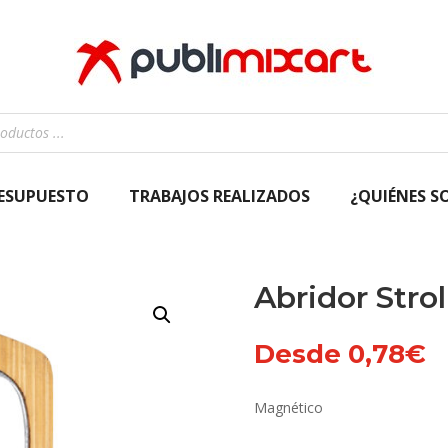
RESUPUESTO
TRABAJOS REALIZADOS
¿QUIÉNES S
Abridor Strol
Desde
0,78
€
Magnético