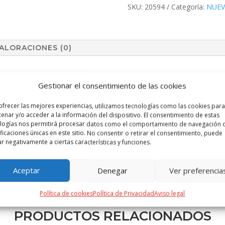
SKU:
20594
Categoría:
NUE
ALORACIONES (0)
Gestionar el consentimiento de las cookies
ofrecer las mejores experiencias, utilizamos tecnologías como las cookies para
enar y/o acceder a la información del dispositivo. El consentimiento de estas
logías nos permitirá procesar datos como el comportamiento de navegación o
ificaciones únicas en este sitio. No consentir o retirar el consentimiento, puede
ar negativamente a ciertas características y funciones.
Aceptar
Denegar
Ver preferencia
Política de cookies
Política de Privacidad
Aviso legal
PRODUCTOS RELACIONADOS