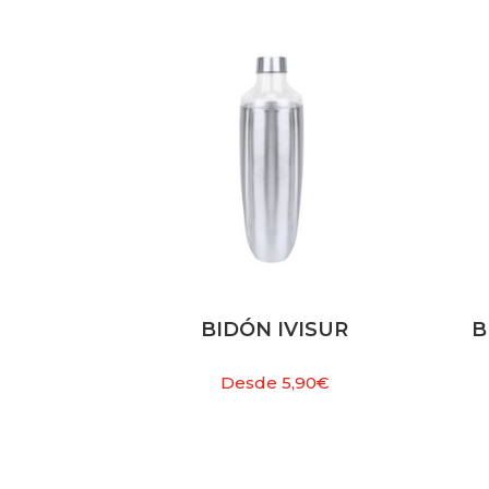
BIDÓN IVISUR
B
Desde
5,90
€