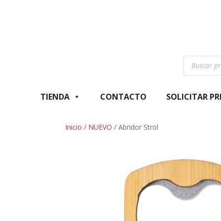
Búsqueda
de
productos
TIENDA
CONTACTO
SOLICITAR P
Inicio
/
NUEVO
/ Abridor Strol