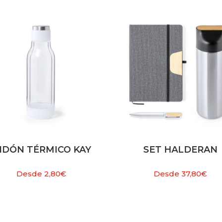
IDÓN TÉRMICO KAY
SET HALDERAN
Desde
2,80
€
Desde
37,80
€