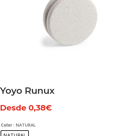
Yoyo Runux
Desde
0,38
€
Color
: NATURAL
NATURAL