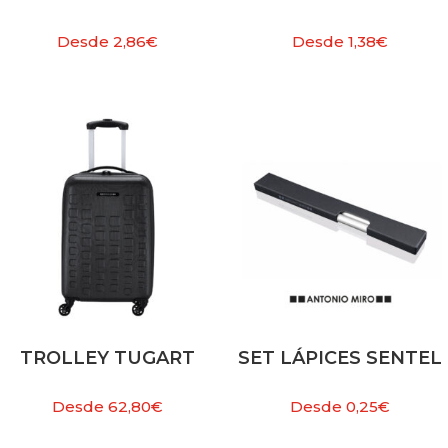
Desde
2,86
€
Desde
1,38
€
TROLLEY TUGART
SET LÁPICES SENTEL
Desde
62,80
€
Desde
0,25
€