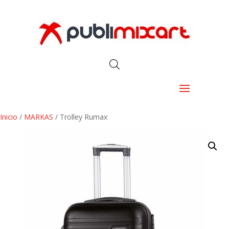
Inicio
/
MARKAS
/ Trolley Rumax