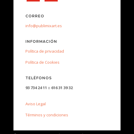
CORREO
info@publimixart.es
INFORMACIÓN
Política de privacidad
Política de Cookies
TELÉFONOS
93 734 24 11
o
616 31 39 32
Aviso Legal
Términos y condiciones