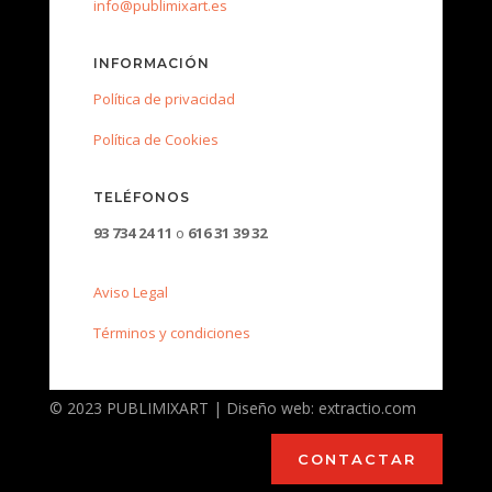
info@publimixart.es
INFORMACIÓN
Política de privacidad
Política de Cookies
TELÉFONOS
93 734 24 11
o
616 31 39 32
Aviso Legal
Términos y condiciones
© 2023 PUBLIMIXART | Diseño web: extractio.com
CONTACTAR