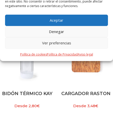
en este sitio. No consentir o retirar el consentimiento, puede afectar
negativamente a ciertas características y funciones.
PRODUCTOS RELACIONADOS
Aceptar
Denegar
Ver preferencias
Política de cookies
Política de Privacidad
Aviso legal
BIDÓN TÉRMICO KAY
CARGADOR RASTON
Desde
2,80
€
Desde
3,48
€