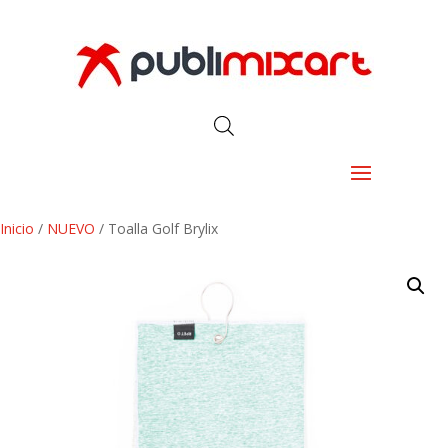
Inicio
/
NUEVO
/ Toalla Golf Brylix