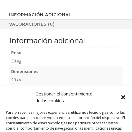
INFORMACIÓN ADICIONAL
VALORACIONES (0)
Información adicional
Peso
30 kg
Dimensiones
20 cm
Color
Gestionar el consentimiento
MARINO, NEGRO, VERDE
de las cookies
Talla
Para ofrecer las mejores experiencias, utilizamos tecnologías como las
S/T
cookies para almacenar y/o acceder a la información del dispositivo. El
consentimiento de estas tecnologías nos permitirá procesar datos
como el comportamiento de navegación o las identificaciones únicas