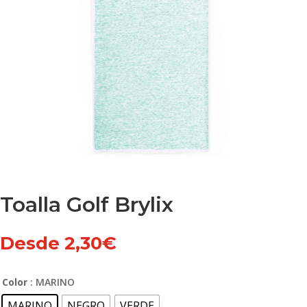
Toalla Golf Brylix
Desde
2,30
€
Color
: MARINO
MARINO
NEGRO
VERDE