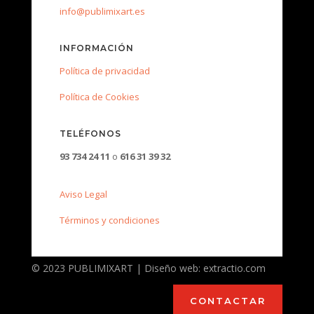
info@publimixart.es
INFORMACIÓN
Política de privacidad
Política de Cookies
TELÉFONOS
93 734 24 11
o
616 31 39 32
Aviso Legal
Términos y condiciones
© 2023 PUBLIMIXART | Diseño web: extractio.com
CONTACTAR