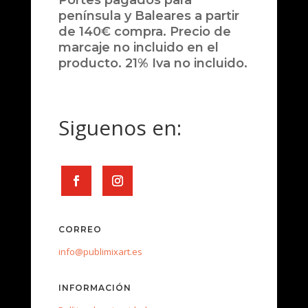
Portes pagados para
península y Baleares a partir
de 140€ compra. Precio de
marcaje no incluido en el
producto. 21% Iva no incluido.
Siguenos en:
CORREO
info@publimixart.es
INFORMACIÓN