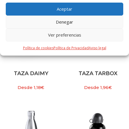
Aceptar
Denegar
Ver preferencias
Política de cookies
Política de Privacidad
Aviso legal
TAZA DAIMY
TAZA TARBOX
Desde
1,18
€
Desde
1,96
€