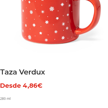
Taza Verdux
Desde
4,86
€
280 ml