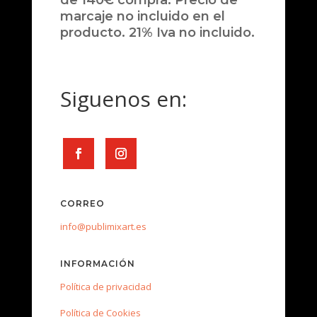
de 140€ compra. Precio de
marcaje no incluido en el
producto. 21% Iva no incluido.
Siguenos en:
CORREO
info@publimixart.es
INFORMACIÓN
Política de privacidad
Política de Cookies