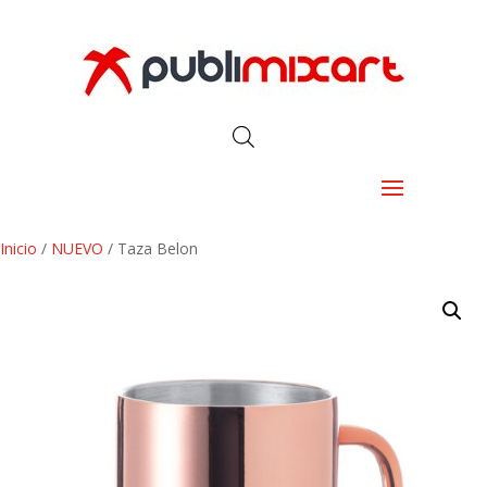
Inicio
/
NUEVO
/ Taza Belon