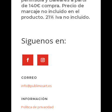
península y Baleares a partir
de 140€ compra. Precio de
marcaje no incluido en el
producto. 21% Iva no incluido.
Siguenos en:
CORREO
info@publimixart.es
INFORMACIÓN
Política de privacidad