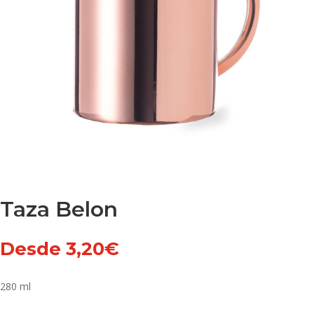
Taza Belon
Desde
3,20
€
280 ml