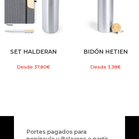
SET HALDERAN
BIDÓN HETIEN
Desde
37,80
€
Desde
3,38
€
Portes pagados para