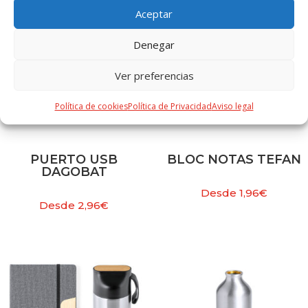
Aceptar
Denegar
Ver preferencias
Política de cookies
Política de Privacidad
Aviso legal
PUERTO USB
BLOC NOTAS TEFAN
DAGOBAT
Desde
1,96
€
Desde
2,96
€