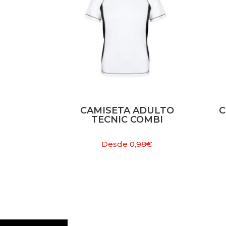
CAMISETA ADULTO
C
TECNIC COMBI
Desde
0,98
€