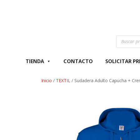
Búsqueda
de
productos
TIENDA
CONTACTO
SOLICITAR P
Inicio
/
TEXTIL
/ Sudadera Adulto Capucha + Cre