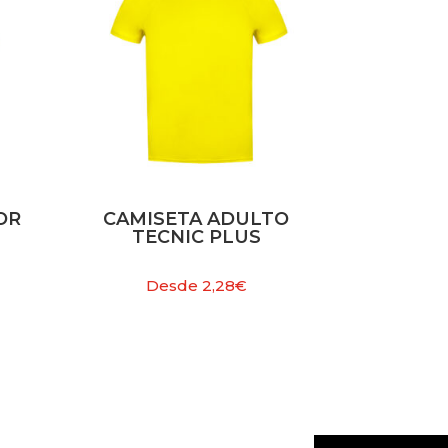
OR
CAMISETA ADULTO
TECNIC PLUS
Desde
2,28
€