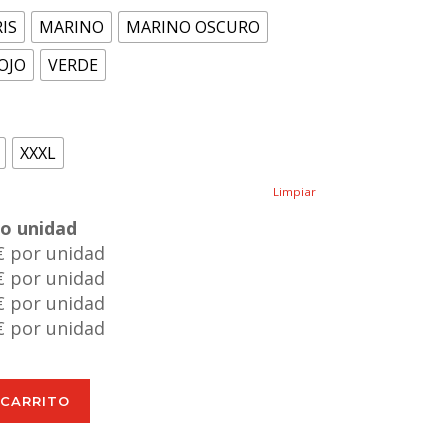
IS
MARINO
MARINO OSCURO
OJO
VERDE
XXXL
Limpiar
io unidad
€ por unidad
€ por unidad
€ por unidad
€ por unidad
 CARRITO