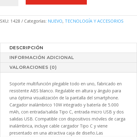
Cheviot
cantidad
SKU:
1428
Categorías:
NUEVO
,
TECNOLOGÍA Y ACCESORIOS
DESCRIPCIÓN
INFORMACIÓN ADICIONAL
VALORACIONES (0)
Soporte multifunción plegable todo en uno, fabricado en
resistente ABS blanco. Regulable en altura y ángulo para
una óptima visualización de la pantalla del smartphone.
Cargador inalámbrico 10W integrado y batería de 5.000
mAh, con entrada/salida Tipo C, entrada micro USB y dos
salidas USB. Compatible con dispositivos móviles de carga
inalámbrica, incluye cable cargador Tipo C y viene
presentado en una atractiva caja de diseño.Las