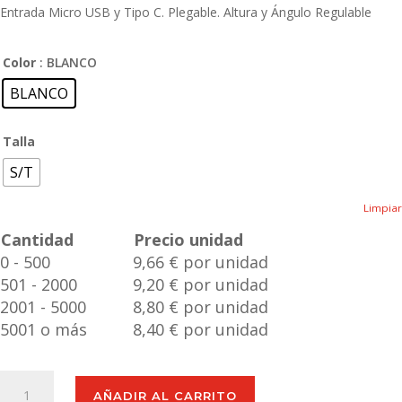
Entrada Micro USB y Tipo C. Plegable. Altura y Ángulo Regulable
Color
: BLANCO
BLANCO
Talla
S/T
Limpiar
Cantidad
Precio unidad
0 - 500
9,66 € por unidad
501 - 2000
9,20 € por unidad
2001 - 5000
8,80 € por unidad
5001 o más
8,40 € por unidad
Soporte
AÑADIR AL CARRITO
Multifunción