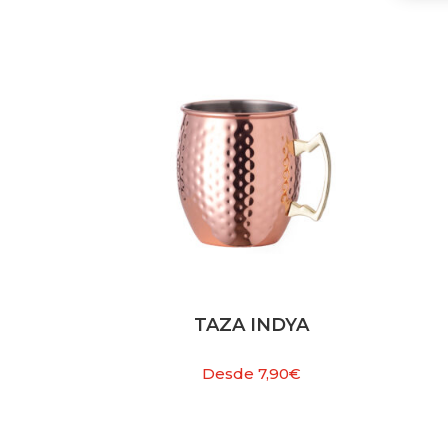
TAZA INDYA
Desde
7,90
€