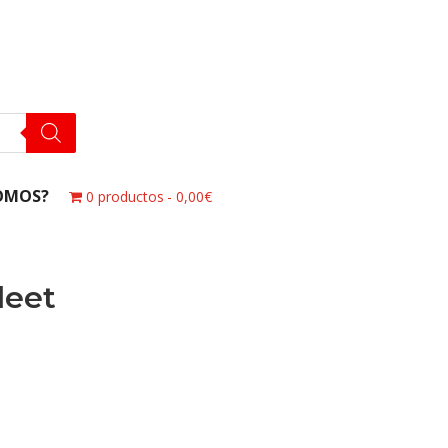
OMOS?
0 productos
0,00€
leet