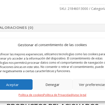
cantidad
SKU:
21846013000
Categorí
ALORACIONES (0)
Gestionar el consentimiento de las cookies
ofrecer las mejores experiencias, utilizamos tecnologías como las cookies para
enar y/o acceder a la información del dispositivo. El consentimiento de estas
logías nos permitirá procesar datos como el comportamiento de navegación o
ificaciones únicas en este sitio. No consentir o retirar el consentimiento, puede
ar negativamente a ciertas características y funciones.
Aceptar
Denegar
Ver preferencia
Política de cookies
Política de Privacidad
Aviso legal