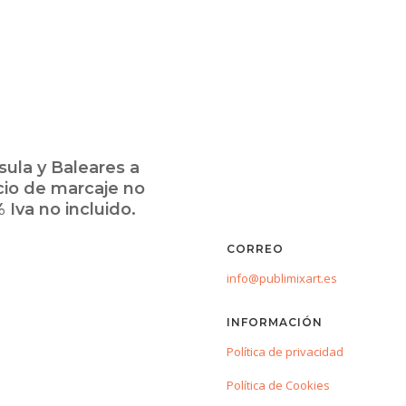
ula y Baleares a
cio de marcaje no
 Iva no incluido.
CORREO
info@publimixart.es
INFORMACIÓN
Política de privacidad
Política de Cookies