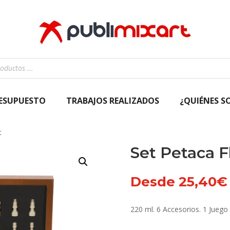
RESUPUESTO
TRABAJOS REALIZADOS
¿QUIÉNES S
t
Set Petaca F
Desde
25,40
€
220 ml. 6 Accesorios. 1 Juego