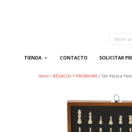
Búsqueda
de
productos
TIENDA
CONTACTO
SOLICITAR P
Inicio
/
REGALOS Y PREMIUMS
/ Set Petaca Flee