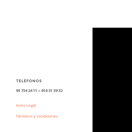
TELÉFONOS
93 734 24 11
o
616 31 39 32
Aviso Legal
Términos y condiciones