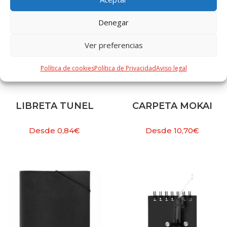
Denegar
Ver preferencias
Política de cookies
Política de Privacidad
Aviso legal
LIBRETA TUNEL
CARPETA MOKAI
Desde
0,84
€
Desde
10,70
€