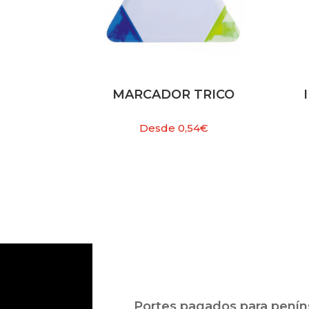
MARCADOR TRICO
Desde
0,54
€
Portes pagados para peníns