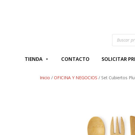
Búsqueda
de
productos
TIENDA
CONTACTO
SOLICITAR P
Inicio
/
OFICINA Y NEGOCIOS
/ Set Cubiertos Plu