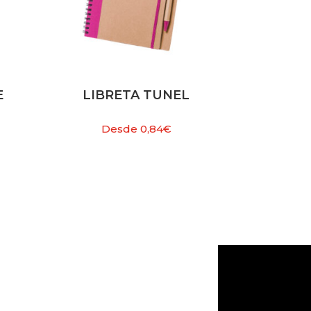
E
LIBRETA TUNEL
Desde
0,84
€