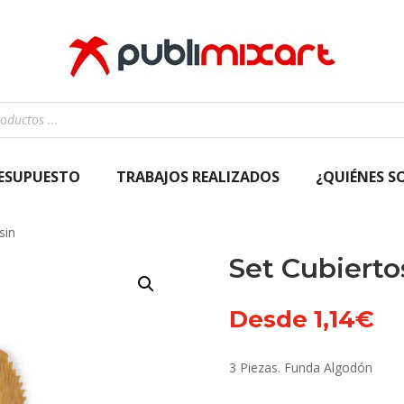
RESUPUESTO
TRABAJOS REALIZADOS
¿QUIÉNES S
sin
Set Cubierto
Desde
1,14
€
3 Piezas. Funda Algodón