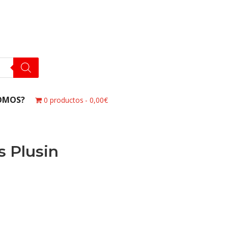
OMOS?
0 productos
0,00€
s Plusin