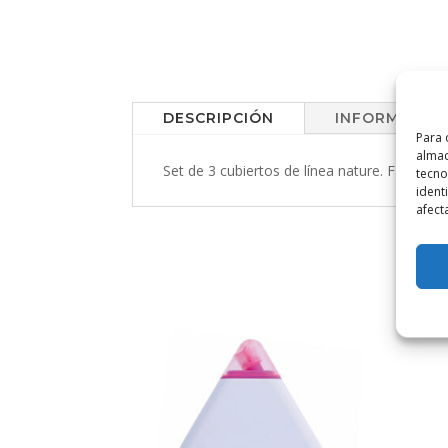
DESCRIPCIÓN
INFORMACIÓN
Para 
almac
Set de 3 cubiertos de línea nature. Fabrica
tecno
ident
afect