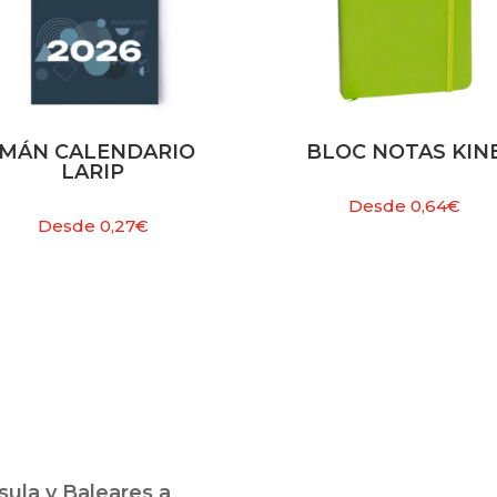
IMÁN CALENDARIO
BLOC NOTAS KIN
LARIP
Desde
0,64
€
Desde
0,27
€
ula y Baleares a