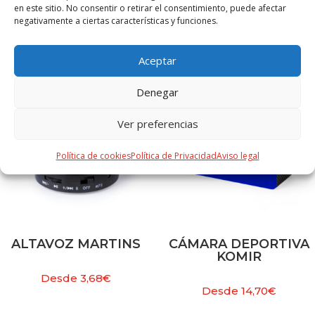
en este sitio. No consentir o retirar el consentimiento, puede afectar
negativamente a ciertas características y funciones.
PRODUCTOS RELACIONADOS
Aceptar
Denegar
Ver preferencias
Política de cookies
Política de Privacidad
Aviso legal
ALTAVOZ MARTINS
CÁMARA DEPORTIVA
KOMIR
Desde
3,68
€
Desde
14,70
€