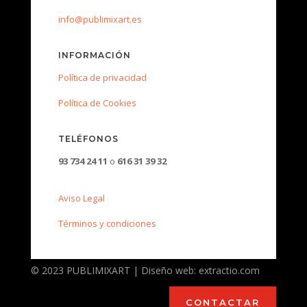
info@publimixart.es
INFORMACIÓN
Política de privacidad
Política de Cookies
TELÉFONOS
93 734 24 11
o
616 31 39 32
Aviso Legal
Términos y condiciones
© 2023 PUBLIMIXART | Diseño web: extractio.com
CONTACTAR