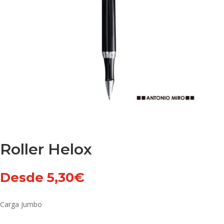
Roller Helox
Desde
5,30
€
Carga Jumbo