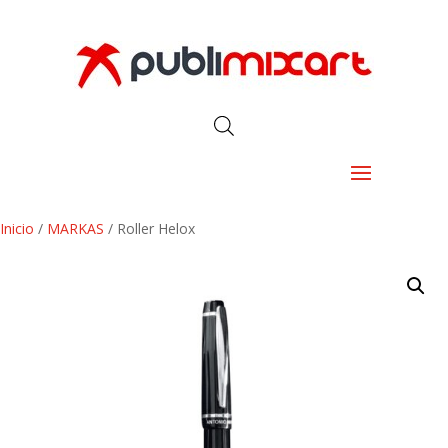
Inicio
/
MARKAS
/ Roller Helox