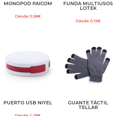
MONOPOD PAICOM
FUNDA MULTIUSOS
LOTEK
Desde
0,58
€
Desde
0,19
€
PUERTO USB NIYEL
GUANTE TÁCTIL
TELLAR
Desde
2,28
€