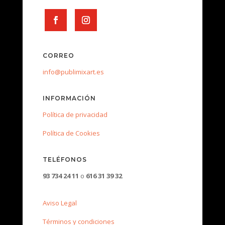
CORREO
info@publimixart.es
INFORMACIÓN
Política de privacidad
Política de Cookies
TELÉFONOS
93 734 24 11
o
616 31 39 32
Aviso Legal
Términos y condiciones