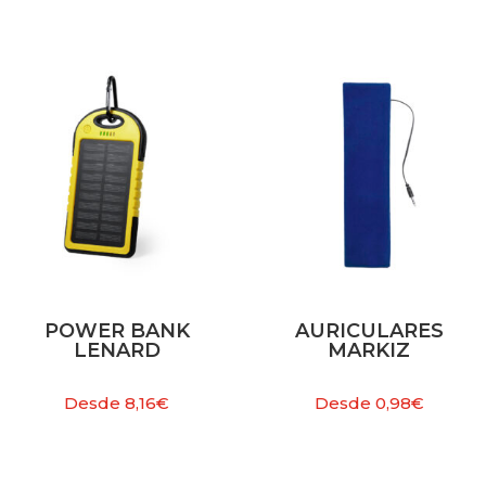
POWER BANK
AURICULARES
LENARD
MARKIZ
Desde
8,16
€
Desde
0,98
€