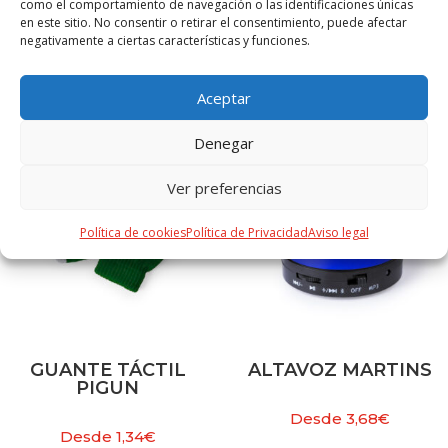
como el comportamiento de navegación o las identificaciones únicas
en este sitio. No consentir o retirar el consentimiento, puede afectar
negativamente a ciertas características y funciones.
PRODUCTOS RELACIONADOS
Aceptar
Denegar
Ver preferencias
Política de cookies
Política de Privacidad
Aviso legal
GUANTE TÁCTIL
ALTAVOZ MARTINS
PIGUN
Desde
3,68
€
Desde
1,34
€