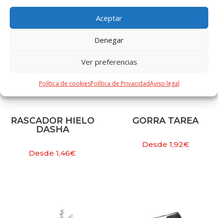
Aceptar
Denegar
Ver preferencias
Política de cookies
Política de Privacidad
Aviso legal
RASCADOR HIELO
GORRA TAREA
DASHA
Desde
1,92
€
Desde
1,46
€