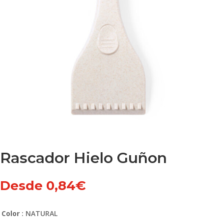
Rascador Hielo Guñon
Desde
0,84
€
Color
: NATURAL