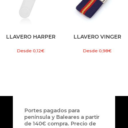
LLAVERO HARPER
LLAVERO VINGER
Desde
0,12
€
Desde
0,98
€
Portes pagados para
península y Baleares a partir
de 140€ compra. Precio de