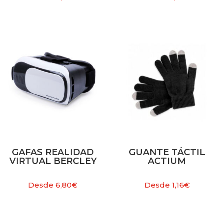
GAFAS REALIDAD
GUANTE TÁCTIL
VIRTUAL BERCLEY
ACTIUM
Desde
6,80
€
Desde
1,16
€