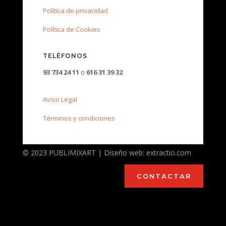
Política de privacidad
Política de Cookies
TELÉFONOS
93 734 24 11
o
616 31 39 32
Aviso Legal
Términos y condiciones
© 2023 PUBLIMIXART | Diseño web: extractio.com
CONTACTAR