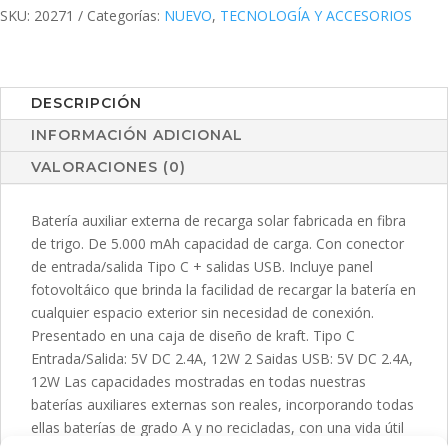
SKU:
20271
Categorías:
NUEVO
,
TECNOLOGÍA Y ACCESORIOS
DESCRIPCIÓN
INFORMACIÓN ADICIONAL
VALORACIONES (0)
Batería auxiliar externa de recarga solar fabricada en fibra
de trigo. De 5.000 mAh capacidad de carga. Con conector
de entrada/salida Tipo C + salidas USB. Incluye panel
fotovoltáico que brinda la facilidad de recargar la batería en
cualquier espacio exterior sin necesidad de conexión.
Presentado en una caja de diseño de kraft. Tipo C
Entrada/Salida: 5V DC 2.4A, 12W 2 Saidas USB: 5V DC 2.4A,
12W Las capacidades mostradas en todas nuestras
baterías auxiliares externas son reales, incorporando todas
ellas baterías de grado A y no recicladas, con una vida útil