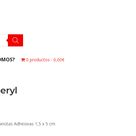
OMOS?
0 productos
0,00€
eryl
ninotas Adhesivas 1,5 x 5 cm