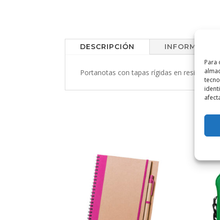
DESCRIPCIÓN
INFORMACIÓN
Para 
almac
Portanotas con tapas rígidas en resistente c
tecno
ident
afect