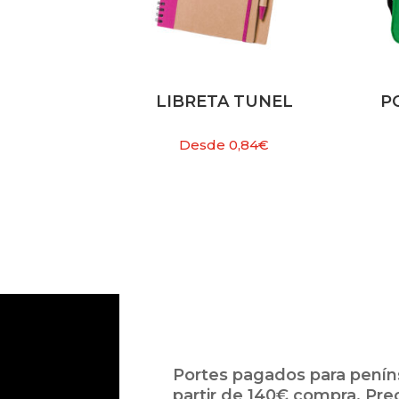
LIBRETA TUNEL
P
Desde
0,84
€
Portes pagados para peníns
partir de 140€ compra. Pre