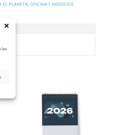
A EL PLANETA
,
OFICINA Y NEGOCIOS
 las
s