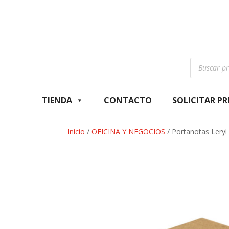
Búsqueda
de
productos
TIENDA
CONTACTO
SOLICITAR P
Inicio
/
OFICINA Y NEGOCIOS
/ Portanotas Leryl