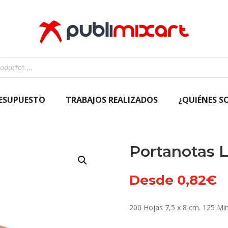
RESUPUESTO
TRABAJOS REALIZADOS
¿QUIÉNES S
Portanotas L
Desde
0,82
€
200 Hojas 7,5 x 8 cm. 125 Mi