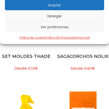
Aceptar
Denegar
Ver preferencias
Política de cookies
Política de Privacidad
Aviso legal
SET MOLDES THADE
SACACORCHOS NOLIX
Desde
0,12
€
Desde
0,60
€