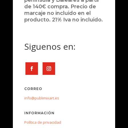
península y Baleares a partir
de 140€ compra. Precio de
marcaje no incluido en el
producto. 21% Iva no incluido.
Siguenos en:
CORREO
info@publimixart.es
INFORMACIÓN
Política de privacidad