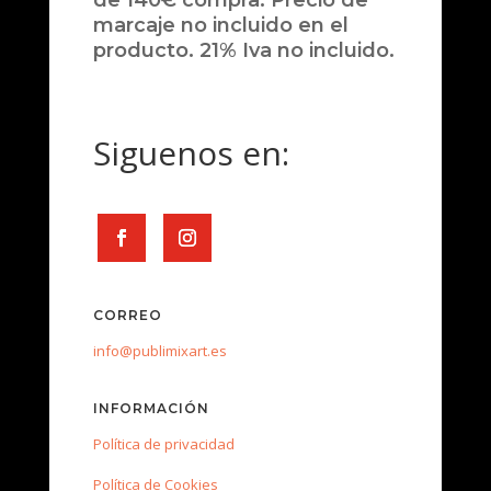
de 140€ compra. Precio de
marcaje no incluido en el
producto. 21% Iva no incluido.
Siguenos en:
CORREO
info@publimixart.es
INFORMACIÓN
Política de privacidad
Política de Cookies