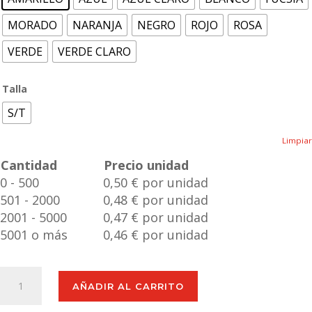
MORADO
NARANJA
NEGRO
ROJO
ROSA
VERDE
VERDE CLARO
Talla
S/T
Limpiar
Cantidad
Precio unidad
0 - 500
0,50 € por unidad
501 - 2000
0,48 € por unidad
2001 - 5000
0,47 € por unidad
5001 o más
0,46 € por unidad
Pelota
AÑADIR AL CARRITO
Antiestrés
Lasap