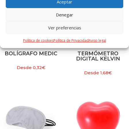
Aceptar
Denegar
Ver preferencias
Política de cookies
Política de Privacidad
Aviso legal
BOLÍGRAFO MEDIC
TERMÓMETRO
DIGITAL KELVIN
Desde
0,32
€
Desde
1,68
€