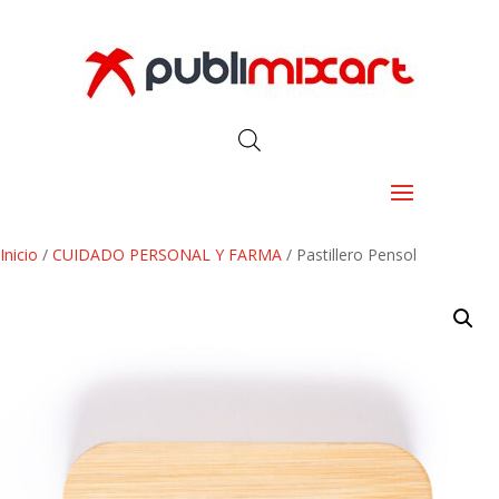
Inicio
/
CUIDADO PERSONAL Y FARMA
/ Pastillero Pensol