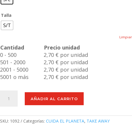
Talla
S/T
Limpiar
Cantidad
Precio unidad
0 - 500
2,70 € por unidad
501 - 2000
2,70 € por unidad
2001 - 5000
2,70 € por unidad
5001 o más
2,70 € por unidad
Nevera
AÑADIR AL CARRITO
Mathia
cantidad
SKU:
1092
Categorías:
CUIDA EL PLANETA
,
TAKE AWAY