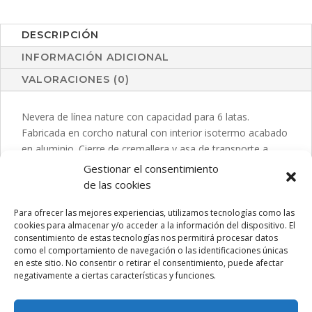
DESCRIPCIÓN
INFORMACIÓN ADICIONAL
VALORACIONES (0)
Nevera de línea nature con capacidad para 6 latas.
Fabricada en corcho natural con interior isotermo acabado
en aluminio. Cierre de cremallera y asa de transporte a
juego. Incluye bolsillo exterior con amplia superficie de
Gestionar el consentimiento
marcaje.
de las cookies
Para ofrecer las mejores experiencias, utilizamos tecnologías como las
cookies para almacenar y/o acceder a la información del dispositivo. El
consentimiento de estas tecnologías nos permitirá procesar datos
PRODUCTOS RELACIONADOS
como el comportamiento de navegación o las identificaciones únicas
en este sitio. No consentir o retirar el consentimiento, puede afectar
negativamente a ciertas características y funciones.