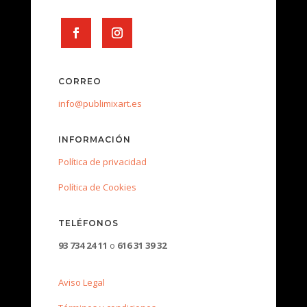
CORREO
info@publimixart.es
INFORMACIÓN
Política de privacidad
Política de Cookies
TELÉFONOS
93 734 24 11
o
616 31 39 32
Aviso Legal