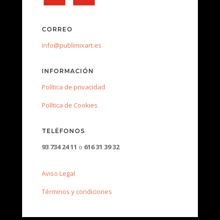
CORREO
info@publimixart.es
INFORMACIÓN
Política de privacidad
Política de Cookies
TELÉFONOS
93 734 24 11
o
616 31 39 32
Aviso Legal
Términos y condiciones