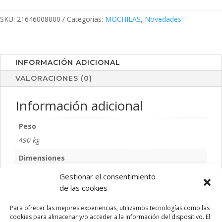
SKU:
21646008000
Categorías:
MOCHILAS
,
Novedades
INFORMACIÓN ADICIONAL
VALORACIONES (0)
Información adicional
Peso
490 kg
Dimensiones
31 × 11,5 cm
Gestionar el consentimiento
de las cookies
Talla
S/T
Para ofrecer las mejores experiencias, utilizamos tecnologías como las
cookies para almacenar y/o acceder a la información del dispositivo. El
Color