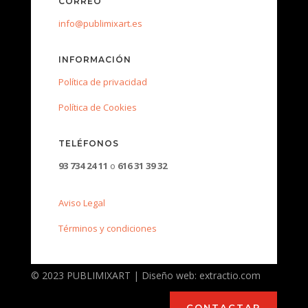
CORREO
info@publimixart.es
INFORMACIÓN
Política de privacidad
Política de Cookies
TELÉFONOS
93 734 24 11
o
616 31 39 32
Aviso Legal
Términos y condiciones
© 2023 PUBLIMIXART | Diseño web: extractio.com
CONTACTAR