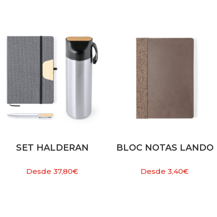
SET HALDERAN
BLOC NOTAS LANDO
Desde
37,80
€
Desde
3,40
€