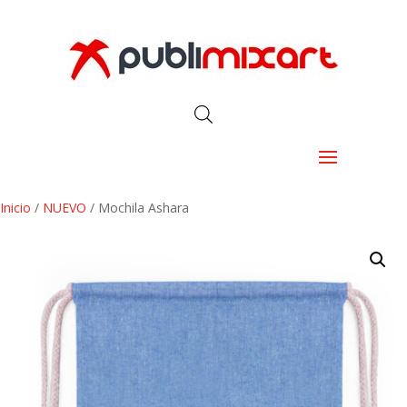
Inicio
/
NUEVO
/ Mochila Ashara