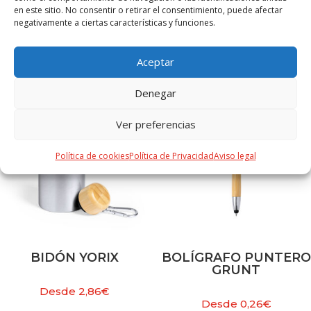
en este sitio. No consentir o retirar el consentimiento, puede afectar
negativamente a ciertas características y funciones.
PRODUCTOS RELACIONADOS
Aceptar
Denegar
Ver preferencias
Política de cookies
Política de Privacidad
Aviso legal
BIDÓN YORIX
BOLÍGRAFO PUNTERO
GRUNT
Desde
2,86
€
Desde
0,26
€