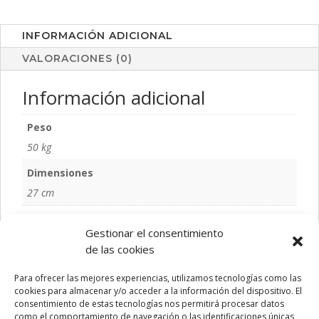
INFORMACIÓN ADICIONAL
VALORACIONES (0)
Información adicional
Peso
50 kg
Dimensiones
27 cm
Color
Gestionar el consentimiento
AZUL, NATURAL, ROJO, VERDE
de las cookies
Talla
Para ofrecer las mejores experiencias, utilizamos tecnologías como las
S/T
cookies para almacenar y/o acceder a la información del dispositivo. El
consentimiento de estas tecnologías nos permitirá procesar datos
como el comportamiento de navegación o las identificaciones únicas