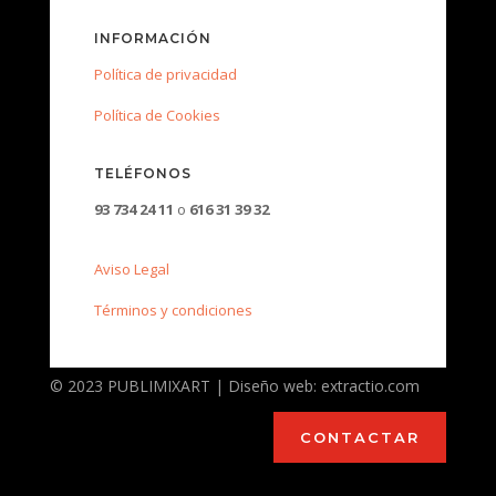
INFORMACIÓN
Política de privacidad
Política de Cookies
TELÉFONOS
93 734 24 11
o
616 31 39 32
Aviso Legal
Términos y condiciones
© 2023 PUBLIMIXART | Diseño web: extractio.com
CONTACTAR