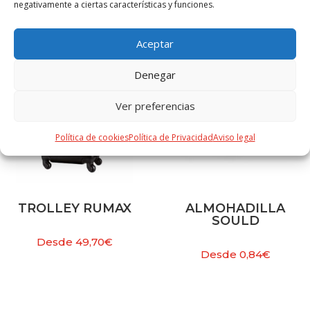
PRODUCTOS RELACIONADOS
negativamente a ciertas características y funciones.
Aceptar
Denegar
Ver preferencias
Política de cookies
Política de Privacidad
Aviso legal
TROLLEY RUMAX
ALMOHADILLA
SOULD
Desde
49,70
€
Desde
0,84
€