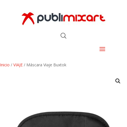
Inicio
/
VIAJE
/ Máscara Viaje Buxtok