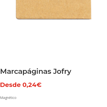
Marcapáginas Jofry
Desde
0,24
€
Magnético