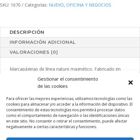
SKU:
1670
Categorías:
NUEVO
,
OFICINA Y NEGOCIOS
DESCRIPCIÓN
INFORMACIÓN ADICIONAL
VALORACIONES (0)
Marcapáginas de línea nature magnético. Fabricado en
cartón reciclado, con amplia superficie de marcaje.
Gestionar el consentimiento
de las cookies
Para ofrecer las mejores experiencias, utilizamos tecnologías como las
PRODUCTOS RELACIONADOS
cookies para almacenar y/o acceder a la información del dispositivo. El
consentimiento de estas tecnologías nos permitirá procesar datos
como el comportamiento de navegación o las identificaciones únicas
en este sitio. No consentir o retirar el consentimiento, puede afectar
negativamente a ciertas características y funciones.