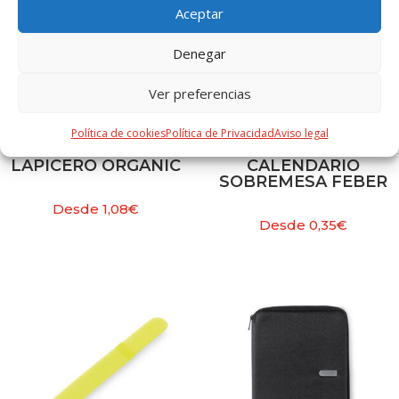
Aceptar
Denegar
Ver preferencias
Política de cookies
Política de Privacidad
Aviso legal
LAPICERO ORGANIC
CALENDARIO
SOBREMESA FEBER
Desde
1,08
€
Desde
0,35
€