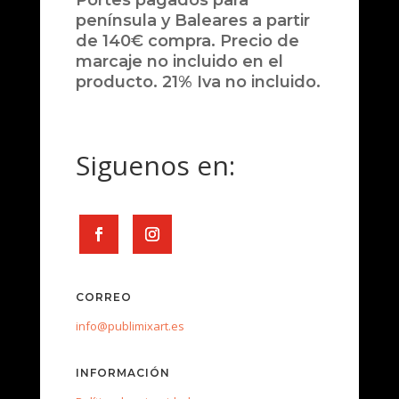
Portes pagados para
península y Baleares a partir
de 140€ compra. Precio de
marcaje no incluido en el
producto. 21% Iva no incluido.
Siguenos en:
CORREO
info@publimixart.es
INFORMACIÓN